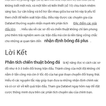
không biết mệt mỏi, và một tiền vệ kiến thiết (số 10) chịu trách nhiệm
sáng tạo. Sự cân bằng và bổ trợ lẫn nhau giữa ba vai trò này là yếu tố
then chốt để kiểm soát trận đấu, điều này được các chuyên gia của
Dafabet thường xuyên nhấn mạnh khi phân tích
Đặc điểm các giải
đấu lớn
. Hiểu sâu về các sơ đồ và chiến thuật không chỉ làm phong
phú thêm trải nghiệm xem các trận đấu mà còn là nền tảng vững chắc
nhận định bóng đá plus
cho những ai quan tâm đến
.
Lời Kết
Phân tích chiến thuật bóng đá
là kỹ năng đọc vị cách các sơ
đồ như 4-3-3 biến đổi trong trận đấu. Thành công của một đội không chỉ
nằm ở tấn công mà còn ở tốc độ của hai giai đoạn chuyển đổi trạng thái.
Hiểu rõ các nguyên tắc này giúp bạn đưa ra những nhận định chính xác
và có cơ sở về kết quả trận đấu. Tham gia Dafabet ngay hôm nay để đặt
cược thông minh dựa trên các phân tích chuyên sâu của chính bạn.