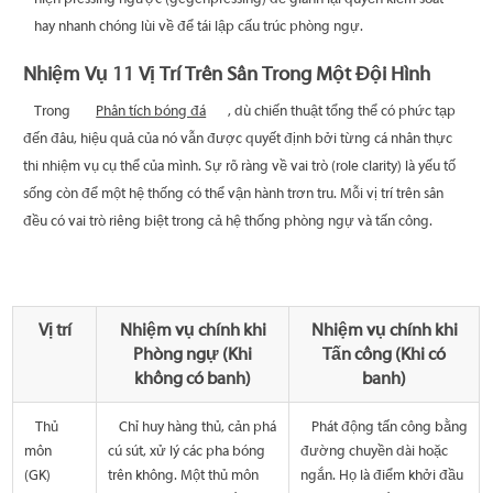
hay nhanh chóng lùi về để tái lập cấu trúc phòng ngự.
Nhiệm Vụ 11 Vị Trí Trên Sân Trong Một Đội Hình
Trong
Phân tích bóng đá
, dù chiến thuật tổng thể có phức tạp
đến đâu, hiệu quả của nó vẫn được quyết định bởi từng cá nhân thực
thi nhiệm vụ cụ thể của mình. Sự rõ ràng về vai trò (role clarity) là yếu tố
sống còn để một hệ thống có thể vận hành trơn tru. Mỗi vị trí trên sân
đều có vai trò riêng biệt trong cả hệ thống phòng ngự và tấn công.
Vị trí
Nhiệm vụ chính khi
Nhiệm vụ chính khi
Phòng ngự (Khi
Tấn công (Khi có
không có banh)
banh)
Thủ
Chỉ huy hàng thủ, cản phá
Phát động tấn công bằng
môn
cú sút, xử lý các pha bóng
đường chuyền dài hoặc
(GK)
trên không. Một thủ môn
ngắn. Họ là điểm khởi đầu