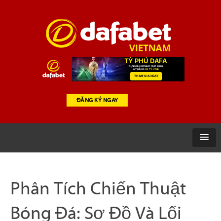
ĐĂNG KÝ NGAY
Phân Tích Chiến Thuật
Bóng Đá: Sơ Đồ Và Lối