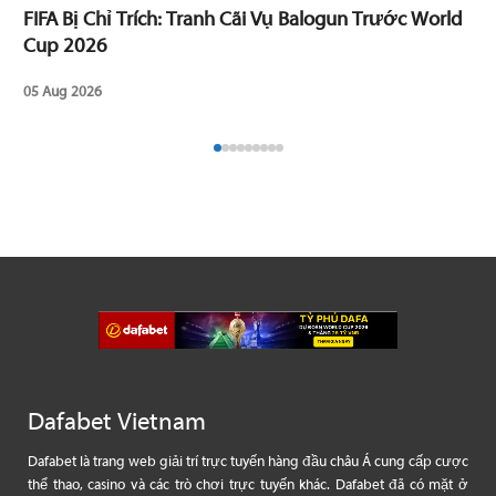
FIFA Bị Chỉ Trích: Tranh Cãi Vụ Balogun Trước World
Cup 2026
05 Aug 2026
Dafabet Vietnam
Dafabet là trang web giải trí trực tuyến hàng đầu châu Á cung cấp cược
thể thao, casino và các trò chơi trực tuyến khác. Dafabet đã có mặt ở