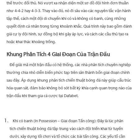
thế trước đối thủ. Nó vượt xa nhận diện một sơ đồ đội hình đơn thuần
như 4-4-2 hay 4-3-3. Thay vào đó, nó đi sâu vào các nguyên tắc vận hành
tập thể, cách một đội di chuyển khi có và không có banh, cùng những
quyết định cá nhân trong từng khoảnh khắc. Quá trình này bao gồm đánh
giá cự ly đội hình, sự đồng bộ khi gây áp lực, và cách các cầu thủ tạo ra
hoặc khai thác khoảng trống.
Khung Phân Tích 4 Giai Đoạn Của Trận Đấu
Để giải mã một trận đấu có hệ thống, các nhà phân tích chuyên nghiệp
thường chia nhỏ diễn biến phức tạp trên sân thành bốn giai đoạn chính
sau đây. Áp dụng khung phân tích chiến thuật bóng đá này giúp cấu trúc
hóa quan sát, đảm bảo không bỏ sót bất kỳ khía cạnh quan trọng nào của
trận đấu khi tham gia cá cược tại Dafabet.
Khi có banh (In Possession – Giai đoạn Tấn công): Đây là lúc phân
tích chiến thuật bóng đá tập trung vào cách đội triển khai từ tuyến
dưới, xây dựng lối chơi và tổ chức các bài tấn công. Các yếu tố cần