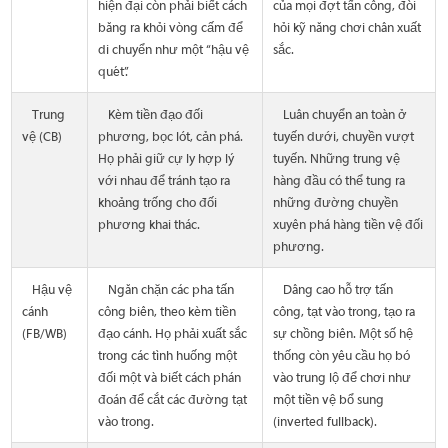
hiện đại còn phải biết cách
của mọi đợt tấn công, đòi
băng ra khỏi vòng cấm để
hỏi kỹ năng chơi chân xuất
di chuyển như một “hậu vệ
sắc.
quét”.
Trung
Kèm tiền đạo đối
Luân chuyển an toàn ở
vệ (CB)
phương, bọc lót, cản phá.
tuyến dưới, chuyền vượt
Họ phải giữ cự ly hợp lý
tuyến. Những trung vệ
với nhau để tránh tạo ra
hàng đầu có thể tung ra
khoảng trống cho đối
những đường chuyền
phương khai thác.
xuyên phá hàng tiền vệ đối
phương.
Hậu vệ
Ngăn chặn các pha tấn
Dâng cao hỗ trợ tấn
cánh
công biên, theo kèm tiền
công, tạt vào trong, tạo ra
(FB/WB)
đạo cánh. Họ phải xuất sắc
sự chồng biên. Một số hệ
trong các tình huống một
thống còn yêu cầu họ bó
đối một và biết cách phán
vào trung lộ để chơi như
đoán để cắt các đường tạt
một tiền vệ bổ sung
vào trong.
(inverted fullback).