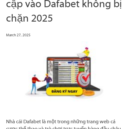
cập vào Dafabet không bị
chặn 2025
March 27, 2025
Nhà cái Dafabet là một trong những trang web cá
cược thể thao và trò chơi trực tuyến hàng đầu châu