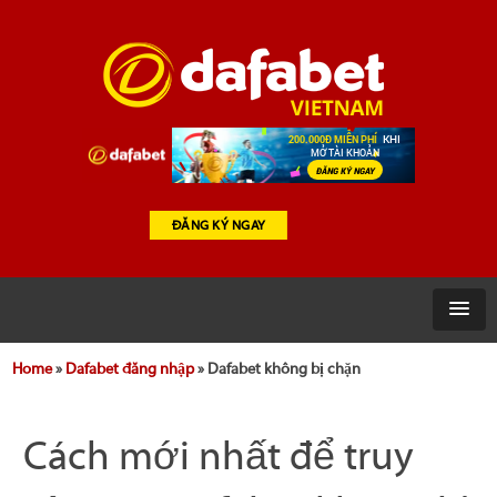
ĐĂNG KÝ NGAY
Home
»
Dafabet đăng nhập
»
Dafabet không bị chặn
Cách mới nhất để truy