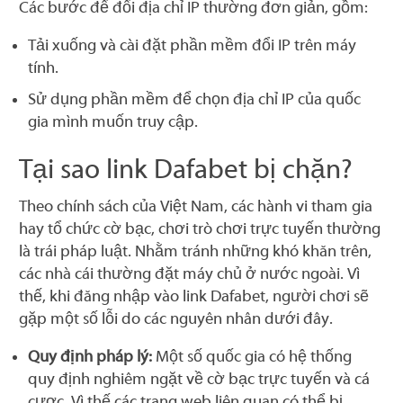
Các bước để đổi địa chỉ IP thường đơn giản, gồm:
Tải xuống và cài đặt phần mềm đổi IP trên máy
tính.
Sử dụng phần mềm để chọn địa chỉ IP của quốc
gia mình muốn truy cập.
Tại sao link Dafabet bị chặn?
Theo chính sách của Việt Nam, các hành vi tham gia
hay tổ chức cờ bạc, chơi trò chơi trực tuyến thường
là trái pháp luật. Nhằm tránh những khó khăn trên,
các nhà cái thường đặt máy chủ ở nước ngoài. Vì
thế, khi đăng nhập vào link Dafabet, người chơi sẽ
gặp một số lỗi do các nguyên nhân dưới đây.
Quy định pháp lý:
Một số quốc gia có hệ thống
quy định nghiêm ngặt về cờ bạc trực tuyến và cá
cược. Vì thế các trang web liên quan có thể bị