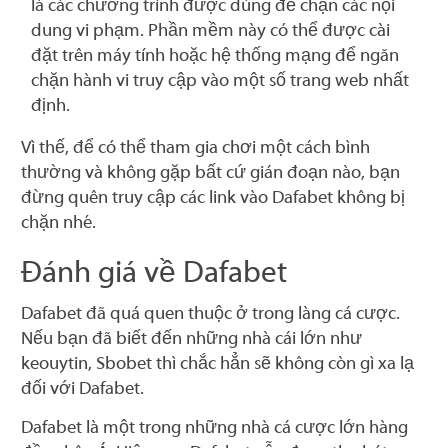
là các chương trình được dùng để chặn các nội
dung vi phạm. Phần mềm này có thể được cài
đặt trên máy tính hoặc hệ thống mạng để ngăn
chặn hành vi truy cập vào một số trang web nhất
định.
Vì thế, để có thể tham gia chơi một cách bình
thường và không gặp bất cứ gián đoạn nào, bạn
đừng quên truy cập các link vào Dafabet không bị
chặn nhé.
Đánh giá về Dafabet
Dafabet đã quá quen thuộc ở trong làng cá cược.
Nếu bạn đã biết đến những nhà cái lớn như
keouytin, Sbobet thì chắc hẳn sẽ không còn gì xa lạ
đối với Dafabet.
Dafabet là một trong những nhà cá cược lớn hàng