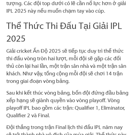
tượng. Các đội top dưới có lẽ cần nổ lực hơn ở giải
IPL 2025 này nếu muốn chạm tay vào cúp.
Thể Thức Thi Đấu Tại Giải IPL
2025
Giải cricket Ấn Độ 2025 sẽ tiếp tục duy trì thể thức
thi đấu vòng tròn hai lượt, mỗi đội sẽ gặp các đối
thủ còn lại hai lần, một trận sân nhà và một trận sân
khách. Như vậy, tổng cộng mỗi đội sẽ chơi 14 trận
trong giai đoạn vòng bảng.
Sau khi kết thúc vòng bảng, bốn đội đứng đầu bảng
xếp hạng sẽ giành quyền vào vòng playoff. Vòng
playoff IPL bao gồm các trận: Qualifier 1, Eliminator,
Qualifier 2 và Final.
Đội thắng trong trận Final lịch thi đấu IPL năm nay
sẽ trở thành nhà vô địch của mùa giải. Thể thức này