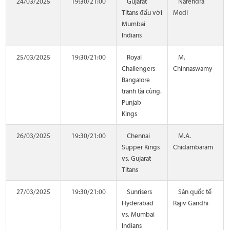
24/03/2025
19:30/21:00
Gujarat
Narendra
Titans đấu với
Modi
Mumbai
Indians
25/03/2025
19:30/21:00
Royal
M.
Challengers
Chinnaswamy
Bangalore
tranh tài cùng.
Punjab
Kings
26/03/2025
19:30/21:00
Chennai
M.A.
Supper Kings
Chidambaram
vs. Gujarat
Titans
27/03/2025
19:30/21:00
Sunrisers
Sân quốc tế
Hyderabad
Rajiv Gandhi
vs. Mumbai
Indians