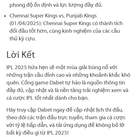
phong độ ổn định và lực lượng đầy đủ.
Chennai Super Kings vs. Punjab Kings
(01/04/2025): Chennai Super Kings có thành tích
đối đầu tốt hơn, cùng kinh nghiệm của các cầu
thủ kỳ cựu.
Lời Kết
IPL 2025 hứa hẹn sẽ một mùa giải bùng nổ với
những trận cầu đỉnh cao và những khoảnh khắc khó
quên. Cổng game Dabet tự hào là nguồn thông tin
đầy đủ, cập nhật và là nền tảng trải nghiệm xem và
cá cược IPL tốt nhất dành cho bạn.
Hãy truy cập Dabet ngay để cập nhật lịch thi đấu,
theo dõi các trận đấu trực tuyến, tham gia cá cược
với tỷ lệ hấp dẫn, và tải ứng dụng để không bỏ lỡ
bất kỳ điều gì từ IPL 2025!