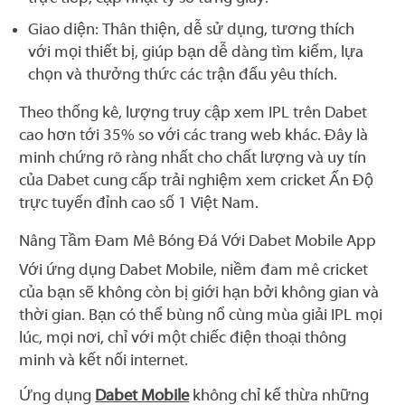
Giao diện: Thân thiện, dễ sử dụng, tương thích
với mọi thiết bị, giúp bạn dễ dàng tìm kiếm, lựa
chọn và thưởng thức các trận đấu yêu thích.
Theo thống kê, lượng truy cập xem IPL trên Dabet
cao hơn tới 35% so với các trang web khác. Đây là
minh chứng rõ ràng nhất cho chất lượng và uy tín
của Dabet cung cấp trải nghiệm xem cricket Ấn Độ
trực tuyến đỉnh cao số 1 Việt Nam.
Nâng Tầm Đam Mê Bóng Đá Với Dabet Mobile App
Với ứng dụng Dabet Mobile, niềm đam mê cricket
của bạn sẽ không còn bị giới hạn bởi không gian và
thời gian. Bạn có thể bùng nổ cùng mùa giải IPL mọi
lúc, mọi nơi, chỉ với một chiếc điện thoại thông
minh và kết nối internet.
Ứng dụng
Dabet Mobile
không chỉ kế thừa những