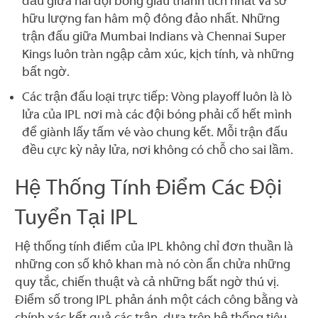
đầu giữa hai đội bóng giàu thành tích nhất và sở
hữu lượng fan hâm mộ đông đảo nhất. Những
trận đấu giữa Mumbai Indians và Chennai Super
Kings luôn tràn ngập cảm xúc, kịch tính, và những
bất ngờ.
Các trận đấu loại trực tiếp: Vòng playoff luôn là lò
lửa của IPL nơi mà các đội bóng phải cố hết mình
để giành lấy tấm vé vào chung kết. Mỗi trận đấu
đều cực kỳ nảy lửa, nơi không có chỗ cho sai lầm.
Hệ Thống Tính Điểm Các Đội
Tuyển Tại IPL
Hệ thống tính điểm của IPL không chỉ đơn thuần là
những con số khô khan mà nó còn ẩn chửa những
quy tắc, chiến thuật và cả những bất ngờ thú vị.
Điểm số trong IPL phản ánh một cách công bằng và
chính xác kết quả các trận, dựa trên hệ thống tiêu