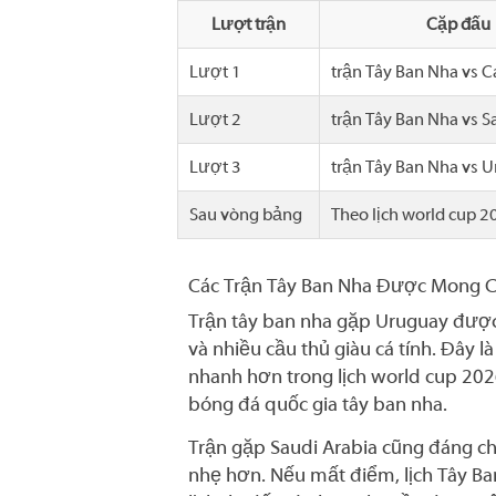
Lượt trận
Cặp đấu
Lượt 1
trận Tây Ban Nha vs 
Lượt 2
trận Tây Ban Nha vs S
Lượt 3
trận Tây Ban Nha vs 
Sau vòng bảng
Theo lịch world cup 2
Các Trận Tây Ban Nha Được Mong 
Trận tây ban nha gặp Uruguay được 
và nhiều cầu thủ giàu cá tính. Đây l
nhanh hơn trong lịch world cup 202
bóng đá quốc gia tây ban nha.
Trận gặp Saudi Arabia cũng đáng chú
nhẹ hơn. Nếu mất điểm, lịch Tây Ban