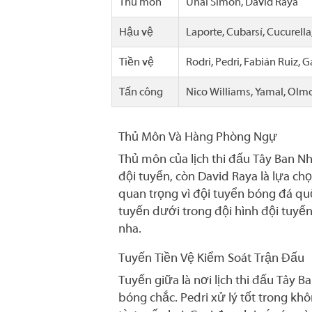
Thủ môn
Unai Simón, David Raya
Hậu vệ
Laporte, Cubarsí, Cucurella
Tiền vệ
Rodri, Pedri, Fabián Ruiz, G
Tấn công
Nico Williams, Yamal, Olm
Thủ Môn Và Hàng Phòng Ngự
Thủ môn của lịch thi đấu Tây Ban Nh
đội tuyển, còn David Raya là lựa chọn
quan trọng vì đội tuyển bóng đá qu
tuyến dưới trong đội hình đội tuyể
nha.
Tuyến Tiền Vệ Kiểm Soát Trận Đấu
Tuyến giữa là nơi lịch thi đấu Tây B
bóng chắc. Pedri xử lý tốt trong kh