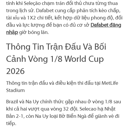
tính khi Seleção chạm trán đối thủ chưa từng thua
trong lịch sử. Dafabet cung cấp phân tích kèo chấp,
tài xỉu và 1X2 chi tiết, kết hợp dữ liệu phong độ, đối
đầu và lực lượng để bạn có đủ cơ sở
Dafabet đăng
nhập
giờ bóng lăn.
Thông Tin Trận Đấu Và Bối
Cảnh Vòng 1/8 World Cup
2026
Thông tin trận đấu và điều kiện thi đấu tại MetLife
Stadium
Brazil và Na Uy chính thức gặp nhau ở vòng 1/8 sau
khi cả hai vượt qua vòng 32 đội. Selecao hạ Nhật
Bản 2-1, còn Na Uy loại Bờ Biển Ngà để giành vé đi
tiếp.