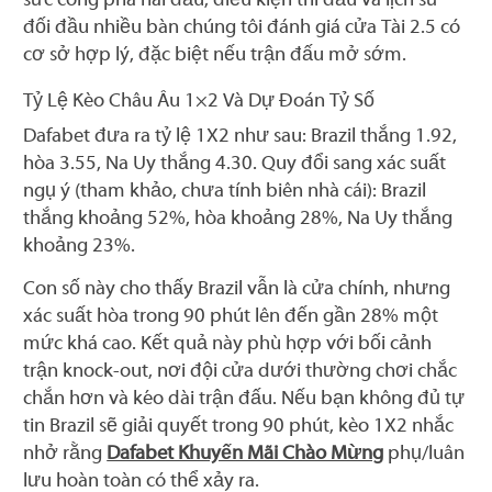
đối đầu nhiều bàn chúng tôi đánh giá cửa Tài 2.5 có
cơ sở hợp lý, đặc biệt nếu trận đấu mở sớm.
Tỷ Lệ Kèo Châu Âu 1×2 Và Dự Đoán Tỷ Số
Dafabet đưa ra tỷ lệ 1X2 như sau: Brazil thắng 1.92,
hòa 3.55, Na Uy thắng 4.30. Quy đổi sang xác suất
ngụ ý (tham khảo, chưa tính biên nhà cái): Brazil
thắng khoảng 52%, hòa khoảng 28%, Na Uy thắng
khoảng 23%.
Con số này cho thấy Brazil vẫn là cửa chính, nhưng
xác suất hòa trong 90 phút lên đến gần 28% một
mức khá cao. Kết quả này phù hợp với bối cảnh
trận knock-out, nơi đội cửa dưới thường chơi chắc
chắn hơn và kéo dài trận đấu. Nếu bạn không đủ tự
tin Brazil sẽ giải quyết trong 90 phút, kèo 1X2 nhắc
nhở rằng
Dafabet Khuyến Mãi Chào Mừng
phụ/luân
lưu hoàn toàn có thể xảy ra.