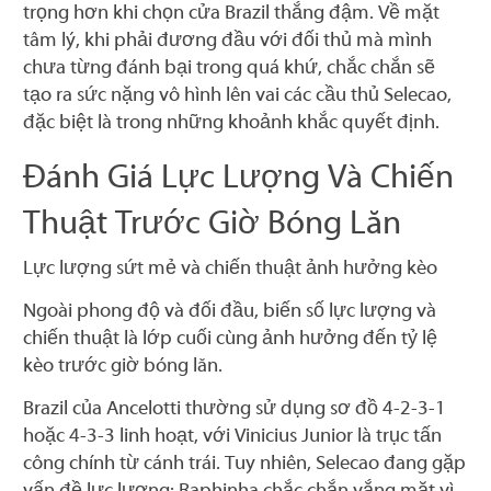
trọng hơn khi chọn cửa Brazil thắng đậm. Về mặt
tâm lý, khi phải đương đầu với đối thủ mà mình
chưa từng đánh bại trong quá khứ, chắc chắn sẽ
tạo ra sức nặng vô hình lên vai các cầu thủ Selecao,
đặc biệt là trong những khoảnh khắc quyết định.
Đánh Giá Lực Lượng Và Chiến
Thuật Trước Giờ Bóng Lăn
Lực lượng sứt mẻ và chiến thuật ảnh hưởng kèo
Ngoài phong độ và đối đầu, biến số lực lượng và
chiến thuật là lớp cuối cùng ảnh hưởng đến tỷ lệ
kèo trước giờ bóng lăn.
Brazil của Ancelotti thường sử dụng sơ đồ 4-2-3-1
hoặc 4-3-3 linh hoạt, với Vinicius Junior là trục tấn
công chính từ cánh trái. Tuy nhiên, Selecao đang gặp
vấn đề lực lượng: Raphinha chắc chắn vắng mặt vì