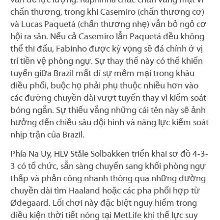
chấn thương, trong khi Casemiro (chấn thương cơ)
và Lucas Paquetá (chấn thương nhẹ) vẫn bỏ ngỏ cơ
hội ra sân. Nếu cả Casemiro lẫn Paquetá đều không
thể thi đấu, Fabinho được kỳ vọng sẽ đá chính ở vị
trí tiền vệ phòng ngự. Sự thay thế này có thể khiến
tuyến giữa Brazil mất đi sự mềm mại trong khâu
điều phối, buộc họ phải phụ thuộc nhiều hơn vào
các đường chuyền dài vượt tuyến thay vì kiểm soát
bóng ngắn. Sự thiếu vắng những cái tên này sẽ ảnh
hưởng đến chiều sâu đội hình và năng lực kiểm soát
nhịp trận của Brazil.
Phía Na Uy, HLV Ståle Solbakken triển khai sơ đồ 4-3-
3 có tổ chức, sẵn sàng chuyển sang khối phòng ngự
thấp và phản công nhanh thông qua những đường
chuyền dài tìm Haaland hoặc các pha phối hợp từ
Ødegaard. Lối chơi này đặc biệt nguy hiểm trong
điều kiện thời tiết nóng tại MetLife khi thể lực suy