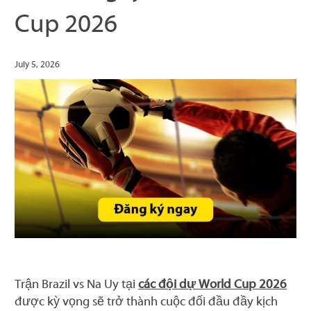
Cup 2026
July 5, 2026
Trận Brazil vs Na Uy tại
các đội dự World Cup 2026
được kỳ vọng sẽ trở thành cuộc đối đầu đầy kịch