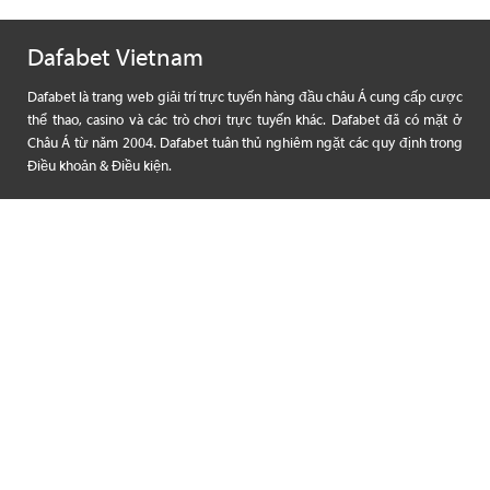
Dafabet Vietnam
Dafabet là trang web giải trí trực tuyến hàng đầu châu Á cung cấp cược
thể thao, casino và các trò chơi trực tuyến khác. Dafabet đã có mặt ở
Châu Á từ năm 2004. Dafabet tuân thủ nghiêm ngặt các quy định trong
Điều khoản & Điều kiện.