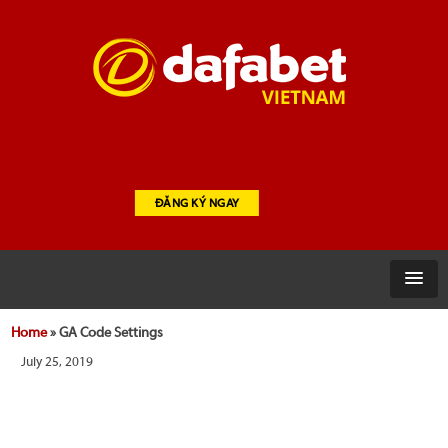
ĐĂNG KÝ NGAY
Home
»
GA Code Settings
July 25, 2019